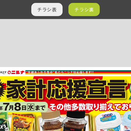
チラシ表
チラシ裏